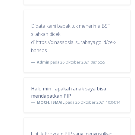
Didata kami bapak tdk menerima BST
silahkan dicek
di https://dinassosial.surabaya.go.id/cek-
bansos
Admin
pada 26 Oktober 2021 08:15:55
Halo min , apakah anak saya bisa
mendapatkan PIP
MOCH. ISMAIL
pada 26 Oktober 2021 10:04:14
Untuk Program PIP yang mengusulkan