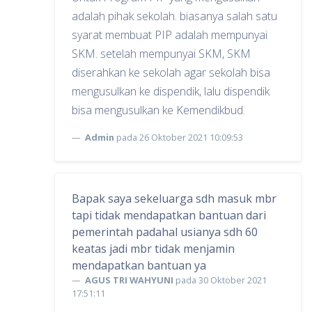
adalah pihak sekolah. biasanya salah satu
syarat membuat PIP adalah mempunyai
SKM. setelah mempunyai SKM, SKM
diserahkan ke sekolah agar sekolah bisa
mengusulkan ke dispendik, lalu dispendik
bisa mengusulkan ke Kemendikbud.
Admin
pada 26 Oktober 2021 10:09:53
Bapak saya sekeluarga sdh masuk mbr
tapi tidak mendapatkan bantuan dari
pemerintah padahal usianya sdh 60
keatas jadi mbr tidak menjamin
mendapatkan bantuan ya
AGUS TRI WAHYUNI
pada 30 Oktober 2021
17:51:11