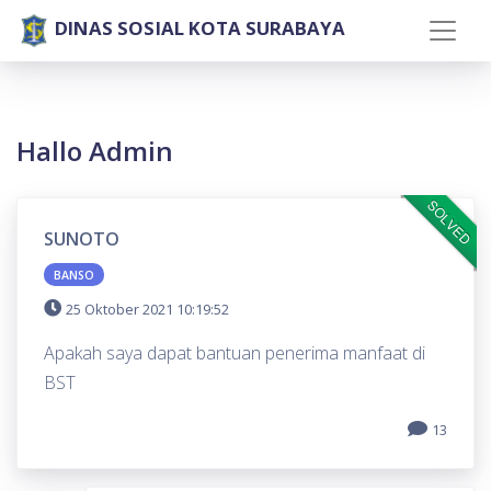
DINAS SOSIAL KOTA SURABAYA
Hallo Admin
SOLVED
SUNOTO
BANSO
25 Oktober 2021 10:19:52
Apakah saya dapat bantuan penerima manfaat di
BST
13