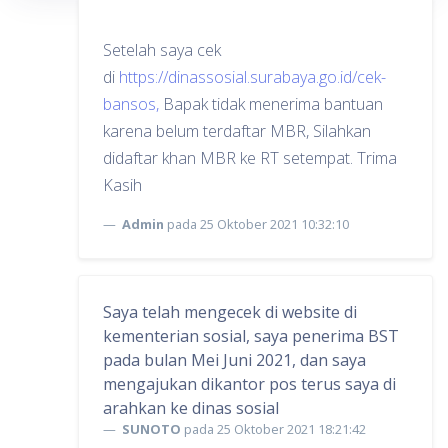
Setelah saya cek
di
https://dinassosial.surabaya.go.id/cek-
bansos,
Bapak tidak menerima bantuan
karena belum terdaftar MBR, Silahkan
didaftar khan MBR ke RT setempat. Trima
Kasih
Admin
pada 25 Oktober 2021 10:32:10
Saya telah mengecek di website di
kementerian sosial, saya penerima BST
pada bulan Mei Juni 2021, dan saya
mengajukan dikantor pos terus saya di
arahkan ke dinas sosial
SUNOTO
pada 25 Oktober 2021 18:21:42