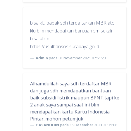
bisa klu bapak sdh terdaftarkan MBR ato
klu blm mendapatkan bantuan sm sekali
bisa klik di
https://usulbansos.surabaya.go.id
Admin
pada 01 November 2021 07:51:23
Alhamdulilah saya sdh terdaftar MBR
dan juga sdh memdapatkan bantuan
baik subsidi listrik maupun BPNT.tapi ke
2 anak saya sampai saat ini blm
mendapatkan.kartu Kartu Indonesia
Pintar..mohon petumjuk
HASANUDIN
pada 15 Desember 2021 20:35:08