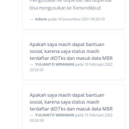
mengusulkan ke dispendik, lalu dispendik
bisa mengusulkan ke Kemendikbud.
Admin
pada 16 Desember 2021 09:30:10
Apakah saya masih dapat bantuan
sosial, karena saya status masih
terdaftar diDTks dan masuk data MBR
YULIANTO WIRAWAN
pada 15 Februari 2022
20:32:33
Apakah saya masih dapat bantuan
sosial, karena saya status masih
terdaftar diDTks dan masuk data MBR
YULIANTO WIRAWAN
pada 15 Februari 2022
20:33:39