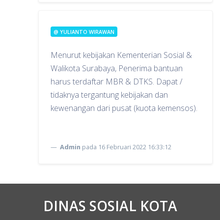
@ YULIANTO WIRAWAN
Menurut kebijakan Kementerian Sosial &
Walikota Surabaya, Penerima bantuan
harus terdaftar MBR & DTKS. Dapat /
tidaknya tergantung kebijakan dan
kewenangan dari pusat (kuota kemensos).
Admin
pada 16 Februari 2022 16:33:12
DINAS SOSIAL KOTA