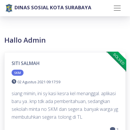
DINAS SOSIAL KOTA SURABAYA
Hallo Admin
SOLVED
SITI SALMAH
SKM
02 Agustus 2021 09:17:59
siang mimin, ini sy kasi kesra kel menanggal. aplikasi
baru ya...knp tdk ada pemberitahuan, sedangkan
sekolah minta no SKM dan segera. banyak warga yg
membutuhkan segera. tolong di TL
2