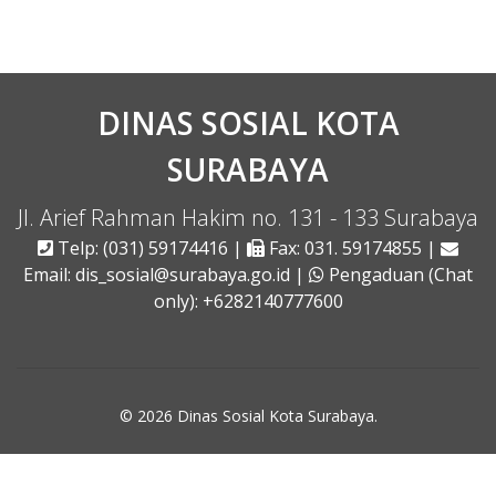
DINAS SOSIAL KOTA
SURABAYA
Jl. Arief Rahman Hakim no. 131 - 133 Surabaya
Telp: (031) 59174416 |
Fax: 031. 59174855 |
Email: dis_sosial@surabaya.go.id |
Pengaduan (Chat
only): +6282140777600
© 2026
Dinas Sosial Kota Surabaya
.