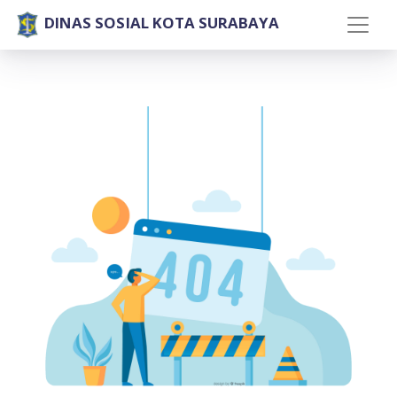
DINAS SOSIAL KOTA SURABAYA