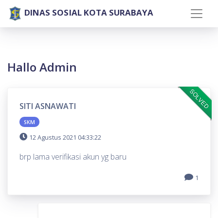
DINAS SOSIAL KOTA SURABAYA
Hallo Admin
SOLVED
SITI ASNAWATI
SKM
12 Agustus 2021 04:33:22
brp lama verifikasi akun yg baru
1