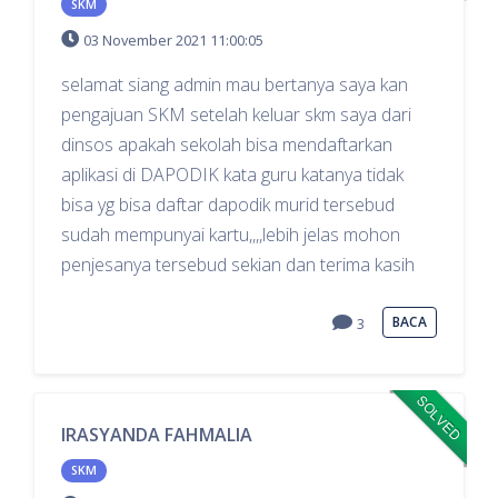
SKM
03 November 2021 11:00:05
selamat siang admin mau bertanya saya kan
pengajuan SKM setelah keluar skm saya dari
dinsos apakah sekolah bisa mendaftarkan
aplikasi di DAPODIK kata guru katanya tidak
bisa yg bisa daftar dapodik murid tersebud
sudah mempunyai kartu,,,,lebih jelas mohon
penjesanya tersebud sekian dan terima kasih
BACA
3
SOLVED
IRASYANDA FAHMALIA
SKM