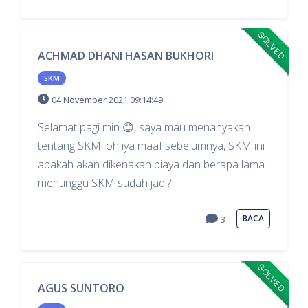
SOLVED
ACHMAD DHANI HASAN BUKHORI
SKM
04 November 2021 09:14:49
Selamat pagi min 😊, saya mau menanyakan
tentang SKM, oh iya maaf sebelumnya, SKM ini
apakah akan dikenakan biaya dan berapa lama
menunggu SKM sudah jadi?
BACA
3
SOLVED
AGUS SUNTORO