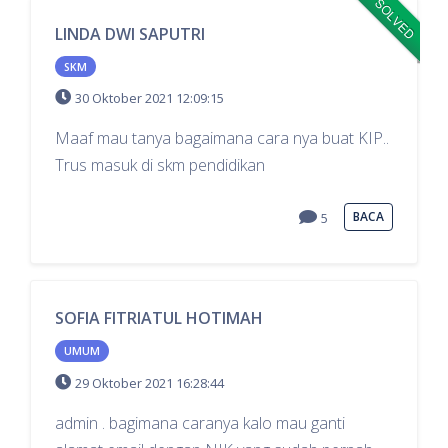
SOLVED
LINDA DWI SAPUTRI
SKM
30 Oktober 2021 12:09:15
Maaf mau tanya bagaimana cara nya buat KIP..
Trus masuk di skm pendidikan
BACA
5
SOFIA FITRIATUL HOTIMAH
UMUM
29 Oktober 2021 16:28:44
admin . bagimana caranya kalo mau ganti