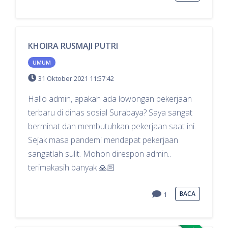
KHOIRA RUSMAJI PUTRI
UMUM
31 Oktober 2021 11:57:42
Hallo admin, apakah ada lowongan pekerjaan
terbaru di dinas sosial Surabaya? Saya sangat
berminat dan membutuhkan pekerjaan saat ini.
Sejak masa pandemi mendapat pekerjaan
sangatlah sulit. Mohon direspon admin..
terimakasih banyak 🙏🏻
BACA
1