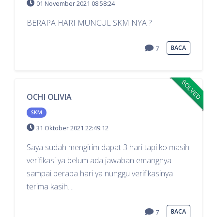
01 November 2021 08:58:24
BERAPA HARI MUNCUL SKM NYA ?
BACA
7
SOLVED
OCHI OLIVIA
SKM
31 Oktober 2021 22:49:12
Saya sudah mengirim dapat 3 hari tapi ko masih
verifikasi ya belum ada jawaban emangnya
sampai berapa hari ya nunggu verifikasinya
terima kasih....
BACA
7